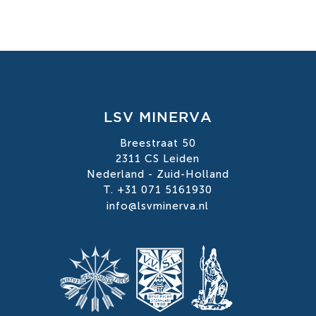
LSV MINERVA
Breestraat 50
2311 CS Leiden
Nederland - Zuid-Holland
T. +31 071 5161930
info@lsvminerva.nl