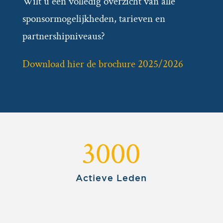
Wilt u een volledig overzicht van alle
sponsormogelijkheden, tarieven en
partnershipniveaus?
Download hier de brochure 2025/2026
3000
Actieve Leden