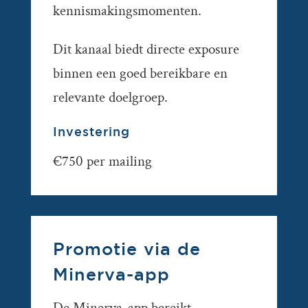
kennismakingsmomenten.
Dit kanaal biedt directe exposure
binnen een goed bereikbare en
relevante doelgroep.
Investering
€750 per mailing
Promotie via de
Minerva-app
De Minerva-app bereikt