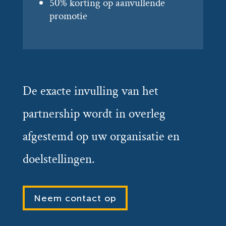
50% korting op aanvullende
promotie
De exacte invulling van het
partnership wordt in overleg
afgestemd op uw organisatie en
doelstellingen.
Neem contact op