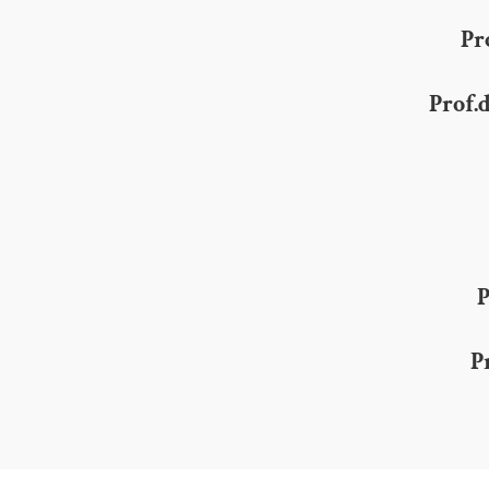
Pr
Prof.
P
P