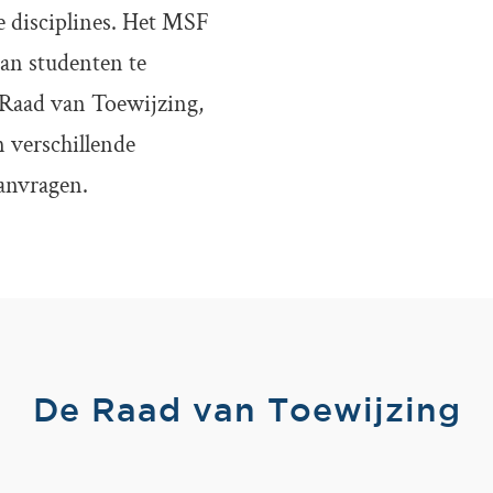
e disciplines. Het MSF
van studenten te
 Raad van Toewijzing,
n verschillende
aanvragen.
De Raad van Toewijzing