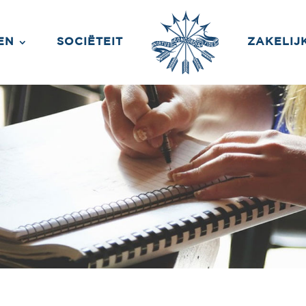
EN
SOCIËTEIT
ZAKELIJ