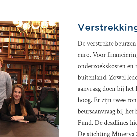
Verstrekkin
De verstrekte beurzen 
euro. Voor financieri
onderzoekskosten en re
buitenland. Zowel led
aanvraag doen bij het
hoog. Er zijn twee ron
beursaanvraag bij het
Fund. De deadlines hie
De stichting Minerva 