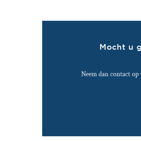
Mocht u g
Neem dan contact op v