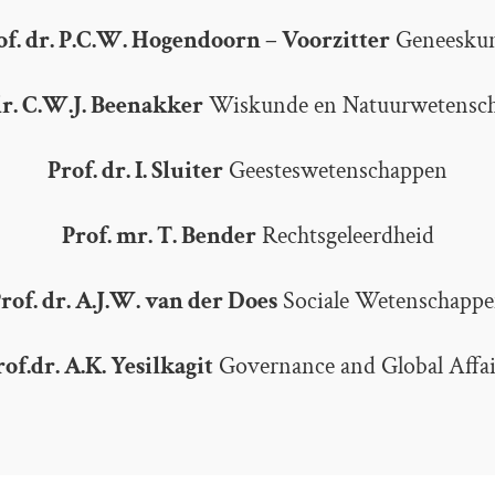
of. dr. P.C.W. Hogendoorn – Voorzitter
Geneesku
dr. C.W.J. Beenakker
Wiskunde en Natuurwetensc
Prof. dr. I. Sluiter
Geesteswetenschappen
Prof. mr. T. Bender
Rechtsgeleerdheid
rof. dr. A.J.W. van der Does
Sociale Wetenschapp
rof.dr. A.K. Yesilkagit
Governance and Global Affai