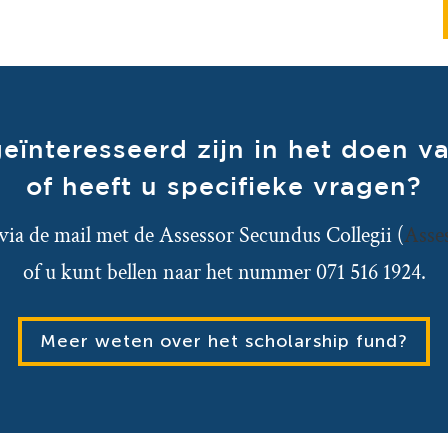
eïnteresseerd zijn in het doen va
of heeft u specifieke vragen?
ia de mail met de Assessor Secundus Collegii (
Asse
of u kunt bellen naar het nummer 071 516 1924.
Meer weten over het scholarship fund?