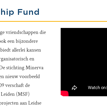
ship Fund
ange vriendschappen die
ook een bijzondere
biedt allerlei kansen
organisatorisch en
 De stichting Minerva
een nieuw voorbeeld
09 verschaft de
d Leiden (MSF)
projecten aan Leidse