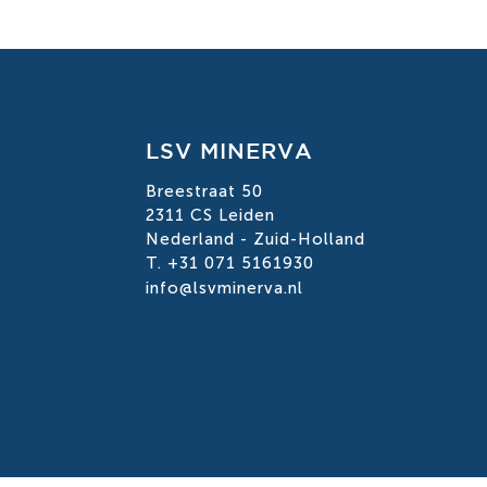
LSV MINERVA
Breestraat 50
2311 CS Leiden
Nederland - Zuid-Holland
T. +31 071 5161930
info@lsvminerva.nl