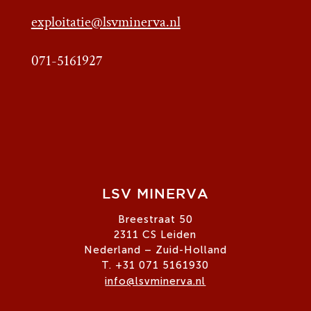
exploitatie@lsvminerva.nl
071-5161927
LSV MINERVA
Breestraat 50
2311 CS Leiden
Nederland – Zuid-Holland
T. +31 071 5161930
info@lsvminerva.nl