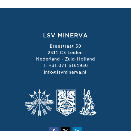
LSV MINERVA
Breestraat 50
2311 CS Leiden
Nederland - Zuid-Holland
T. +31 071 5161930
info@lsvminerva.nl