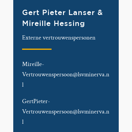
Gert Pieter Lanser &
Mireille Hessing
Externe vertrouwenspersonen
Mireille-
Vertrouwenspersoon@lsvminerva.n
l
GertPieter-
Vertrouwenspersoon@lsvminerva.n
l