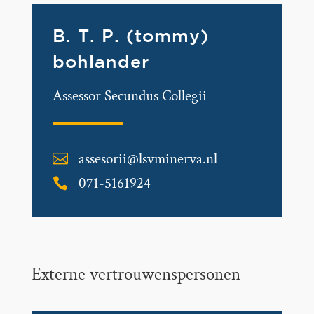
B. T. P. (tommy)
bohlander
Assessor Secundus Collegii
assesorii@lsvminerva.nl

071-5161924

Externe vertrouwenspersonen