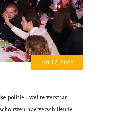
mrt 17, 2022
e politiek wel te verstaan.
schouwen hoe verschillende