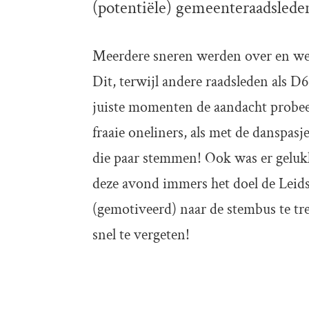
(potentiële) gemeenteraadslede
Meerdere sneren werden over en wee
Dit, terwijl andere raadsleden als 
juiste momenten de aandacht probee
fraaie oneliners, als met de danspasje
die paar stemmen! Ook was er gelukki
deze avond immers het doel de Leidse
(gemotiveerd) naar de stembus te tr
snel te vergeten!