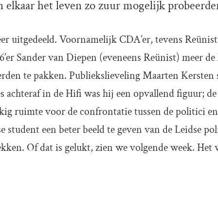
n elkaar het leven zo zuur mogelijk probeerd
r uitgedeeld. Voornamelijk CDA’er, tevens Reünist,
D66’er Sander van Diepen (eveneens Reünist) meer de
rden te pakken. Publiekslieveling Maarten Kersten 
s achteraf in de Hifi was hij een opvallend figuur; de
g ruimte voor de confrontatie tussen de politici en 
 student een beter beeld te geven van de Leidse poli
ekken. Of dat is gelukt, zien we volgende week. Het 