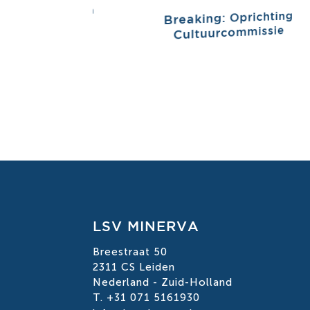
kraïne Symposium
Breaking: Oprichting
Cultuurcommissie
LSV MINERVA
Breestraat 50
2311 CS Leiden
Nederland - Zuid-Holland
T. +31 071 5161930