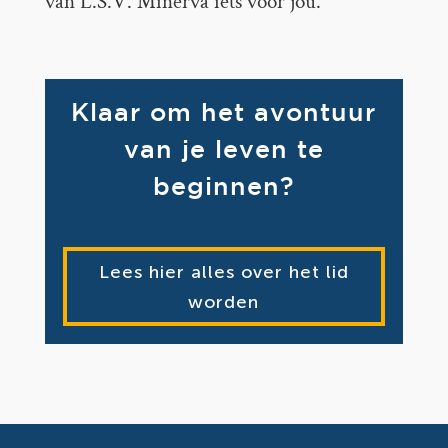
van L.S.V. Minerva iets voor jou.
Klaar om het avontuur
van je leven te
beginnen?
Lees hier alles over het lid
worden