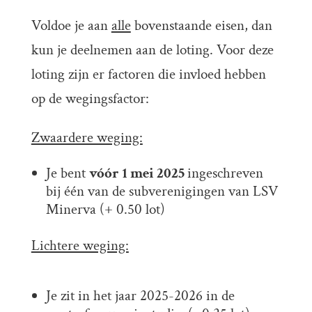
Voldoe je aan
alle
bovenstaande eisen, dan
kun je deelnemen aan de loting. Voor deze
loting zijn er factoren die invloed hebben
op de wegingsfactor:
Zwaardere weging:
Je bent
vóór 1 mei 2025
ingeschreven
bij één van de subverenigingen van LSV
Minerva (+ 0.50 lot)
Lichtere weging:
Je zit in het jaar 2025-2026 in de