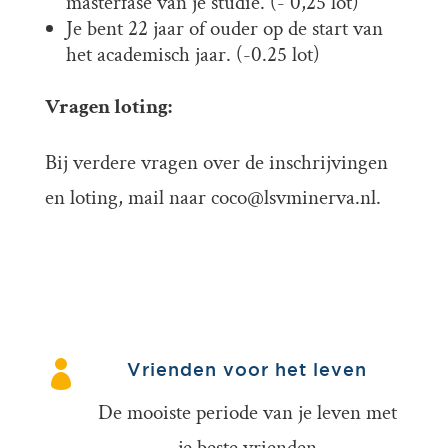
masterfase van je studie. (- 0,25 lot)
Je bent 22 jaar of ouder op de start van
het academisch jaar. (-0.25 lot)
Vragen loting:
Bij verdere vragen over de inschrijvingen
en loting, mail naar
coco@lsvminerva.nl
.

Vrienden voor het leven
De mooiste periode van je leven met
je beste vrienden