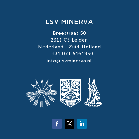
LSV MINERVA
Breestraat 50
2311 CS Leiden
Nederland - Zuid-Holland
T. +31 071 5161930
info@lsvminerva.nl