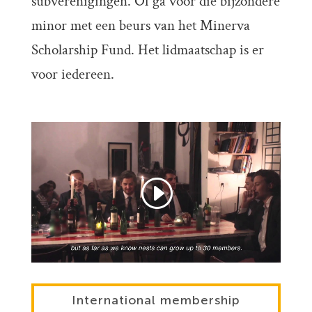
subverenigingen. Of ga voor die bijzondere
minor met een beurs van het Minerva
Scholarship Fund. Het lidmaatschap is er
voor iedereen.
International membership