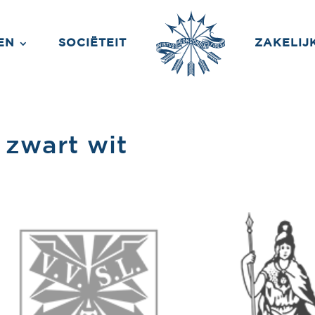
EN
SOCIËTEIT
ZAKELIJ
 zwart wit