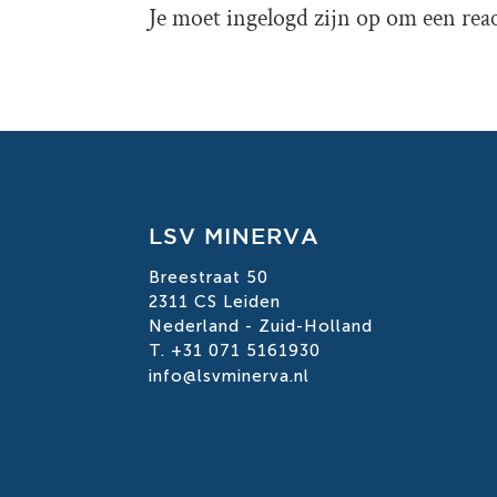
Je moet
ingelogd zijn op
om een react
LSV MINERVA
Breestraat 50
2311 CS Leiden
Nederland - Zuid-Holland
T. +31 071 5161930
info@lsvminerva.nl