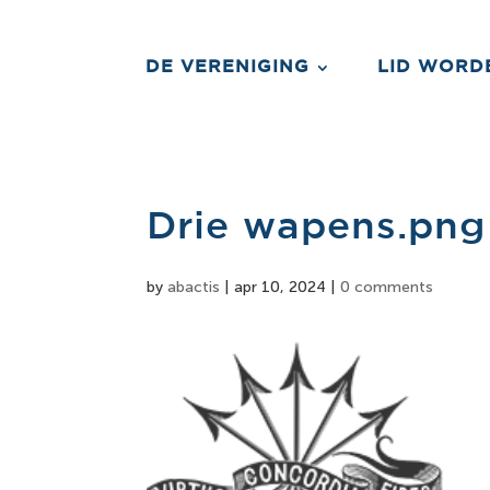
DE VERENIGING
LID WORD
Drie wapens.png
by
abactis
|
apr 10, 2024
|
0 comments