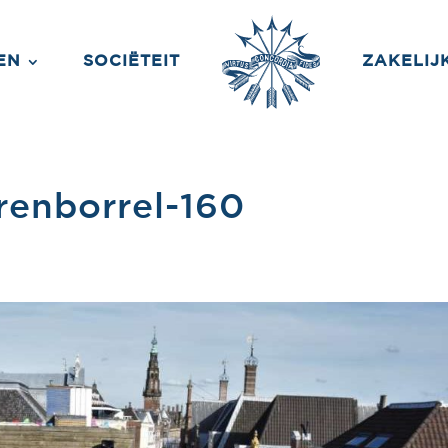
EN
SOCIËTEIT
ZAKELIJ
renborrel-160