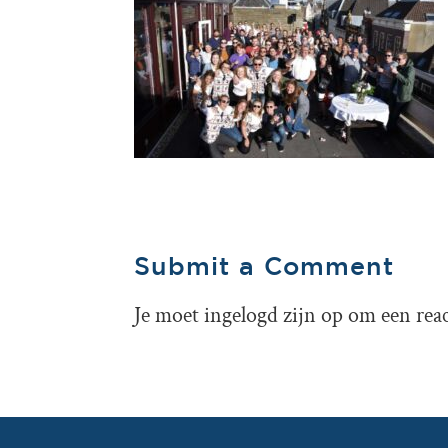
Submit a Comment
Je moet
ingelogd zijn op
om een react