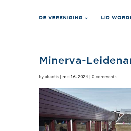
DE VERENIGING
LID WORD
Minerva-Leidena
by
abactis
|
mei 16, 2024
|
0 comments