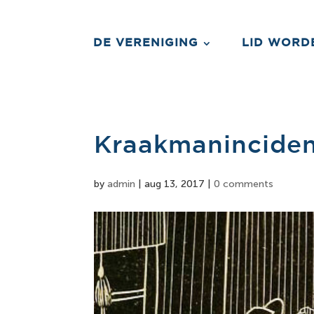
DE VERENIGING
LID WORD
Kraakmanincide
by
admin
|
aug 13, 2017
|
0 comments