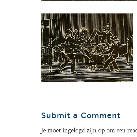
Submit a Comment
Je moet
ingelogd zijn op
om een react