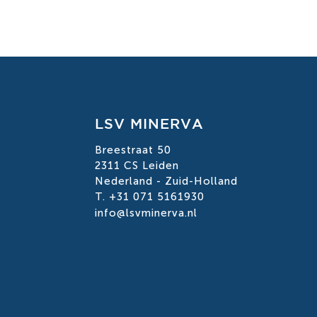
LSV MINERVA
Breestraat 50
2311 CS Leiden
Nederland - Zuid-Holland
T. +31 071 5161930
info@lsvminerva.nl