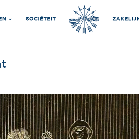
EN
SOCIËTEIT
ZAKELIJ
nt