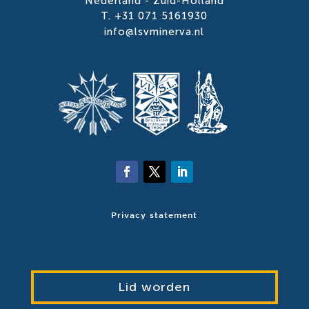
Nederland - Zuid-Holland
T. +31 071 5161930
info@lsvminerva.nl
Privacy statement
Lid worden