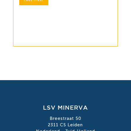
Lees meer
LSV MINERVA
Breestraat 50
2311 CS Leiden