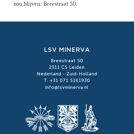
zou blijven: Breestraat 50.
LSV MINERVA
Breestraat 50
2311 CS Leiden
Nederland - Zuid-Holland
T. +31 071 5161930
info@lsvminerva.nl