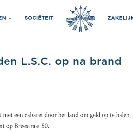
EN
SOCIËTEIT
ZAKELIJ
eden L.S.C. op na brand
at met een cabaret door het land om geld op te halen
t op Breestraat 50.