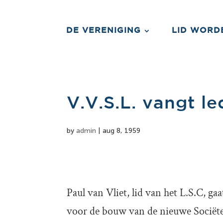
DE VERENIGING
LID WORD
V.V.S.L. vangt l
by
admin
|
aug 8, 1959
Paul van Vliet, lid van het L.S.C, ga
voor de bouw van de nieuwe Sociëtei