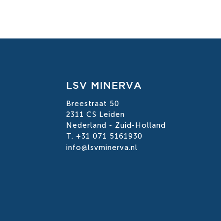
LSV MINERVA
Breestraat 50
2311 CS Leiden
Nederland - Zuid-Holland
T. +31 071 5161930
info@lsvminerva.nl