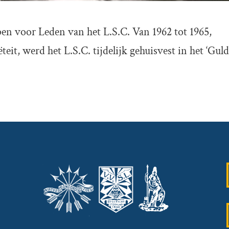
pen voor Leden van het L.S.C. Van 1962 tot 1965,
eit, werd het L.S.C. tijdelijk gehuisvest in het ‘Gul