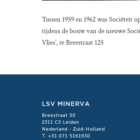
Tussen 1959 en 1962 was Sociëteit o
tijdens de bouw van de nieuwe Sociët
Vlies’, te Breestraat 125
LSV MINERVA
Breestraat 50
2311 CS Leiden
Nederland - Zuid-Holland
T. +31 071 5161930