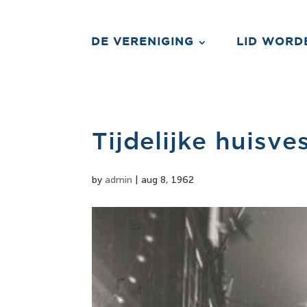
DE VERENIGING
LID WORD
Tijdelijke huisve
by
admin
|
aug 8, 1962