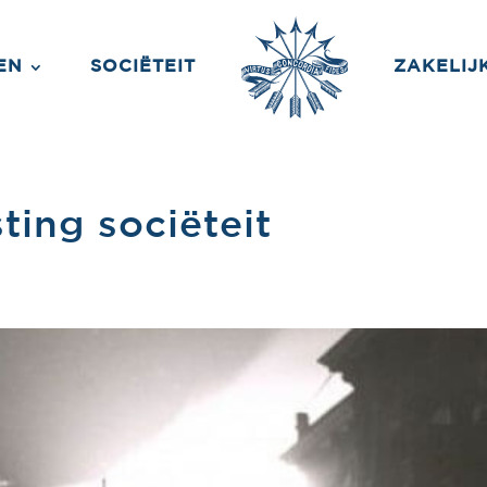
EN
SOCIËTEIT
ZAKELIJ
sting sociëteit