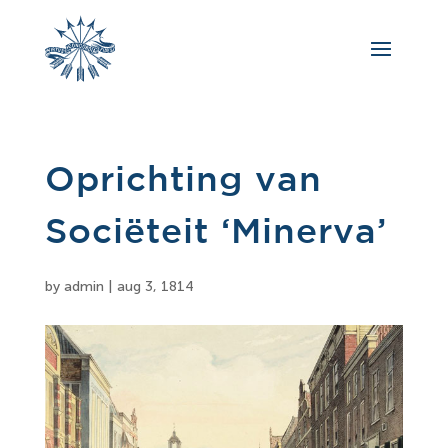
Oprichting van
Sociëteit ‘Minerva’
by
admin
|
aug 3, 1814