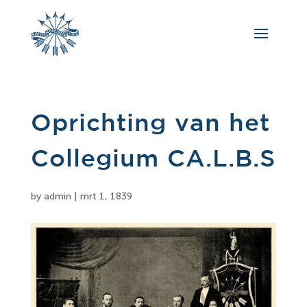
Oprichting van het
Collegium CA.L.B.S
by
admin
|
mrt 1, 1839