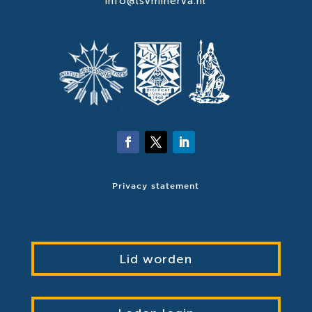
info@lsvminerva.nl
Privacy statement
Lid worden